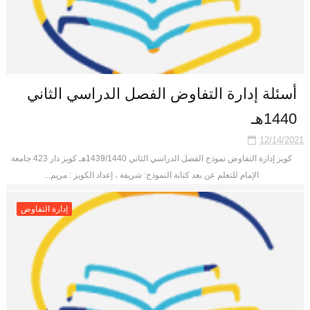
أسئلة إدارة التفاوض الفصل الدراسي الثاني
1440هـ
12/14/2021
كويز إدارة التفاوض نموذج الفصل الدراسي الثاني 1439/1440هـ كويز دار 423 جامعة
الإمام للتعلم عن بعد كتابة النموذج: شريفة ، إعداد الكويز : مريم...
إدارة التفاوض