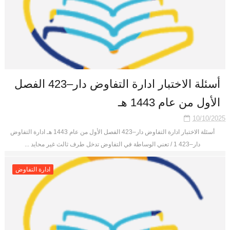
أسئلة الاختبار ادارة التفاوض دار–423 الفصل
الأول من عام 1443 هـ
10/10/2025
أسئلة الاختبار ادارة التفاوض دار–423 الفصل الأول من عام 1443 هـ ادارة التفاوض
دار–423 1 / تعني الوساطة في التفاوض تدخل طرف ثالث غير محايد ...
ادارة التفاوض