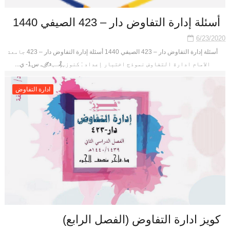
أسئلة إدارة التفاوض دار – 423 الصيفي 1440
6/23/2020
أسئلة إدارة التفاوض دار – 423 الصيفي 1440 أسئلة إدارة التفاوض دار – 423 جامعة
الامام ادارة التفاوض نموذج اختبار إعداد : كنوزﮩ₰ـﮩ✍ ͜ـ س1- ي...
ادارة التفاوض
كويز ادارة التفاوض (الفصل الرابع)