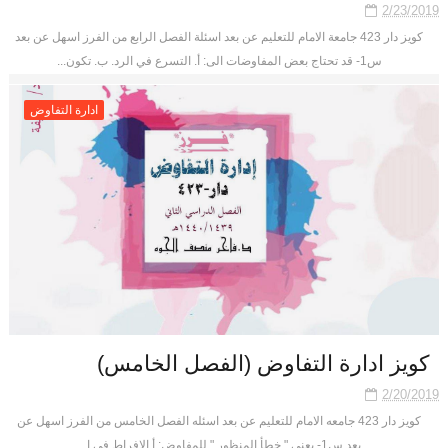
2/23/2019
كويز دار 423 جامعة الامام للتعليم عن بعد اسئلة الفصل الرابع من الفرز اسهل عن بعد
س1- قد تحتاج بعض المفاوضات الى: أ. التسرع في الرد. ب. تكون...
ادارة التفاوض
كويز ادارة التفاوض (الفصل الخامس)
2/20/2019
كويز دار 423 جامعه الامام للتعليم عن بعد اسئله الفصل الخامس من الفرز اسهل عن
بعد س1- يعني " خطأ المنظور " للمفاوض: أ.الافراط في ا...