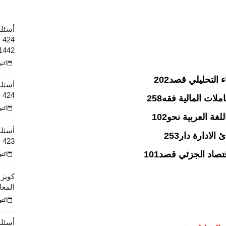
أسئلة 
1442هـ
أكتوبر 10
 التحليلي قصد202
أسئلة 
424
أكتوبر 10
أسئلة
423 الفصل الأول من عام 1443 هـ
أكتوبر 10
كويز 
المعا
أكتوبر 10
أسئلة