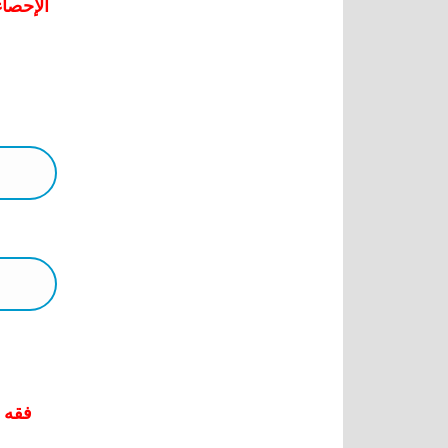
الإحصاء 
فقه ا