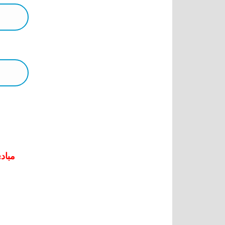
مبادئ