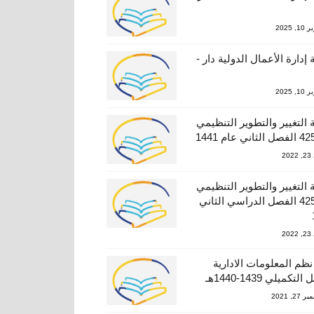
, 2025
 إدارة الأعمال الدولية دار -
, 2025
 التغيير والتطوير التنظيمي
20
 التغيير والتطوير التنظيمي
دار–425 الفصل الدراسي الثاني
20
نظم المعلومات الادارية
تكميلي 1439-1440هـ
27, 2021