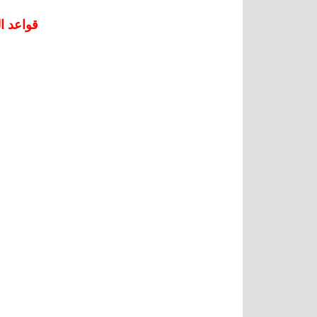
قواعد الل