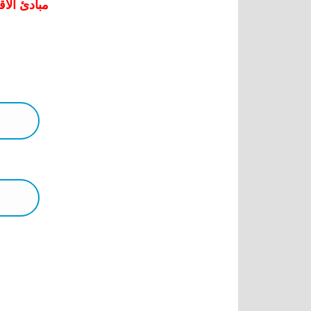
مبادئ الاق