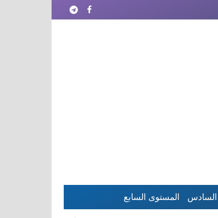
السادس
المستوى السابع