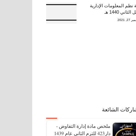
 نظم المعلومات الإدارية
لثاني 1440 هـ
27, 2021
اركات الشائعة
ملخص مادة إدارة التفاوض -
دار423 للترم الثاني عام 1439