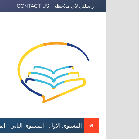
راسلني لأي ملاحظه
CONTACT US
المستوى الاول
المستوى الثاني
الم