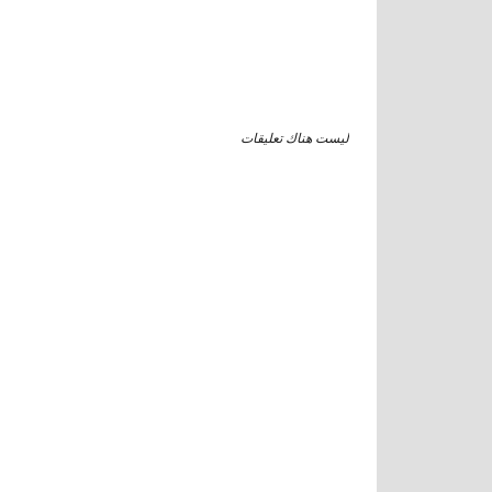
ليست هناك تعليقات