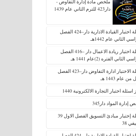
ملخص مادة إدارة التفاوض -
دار423 للترم الثاني عام 1439
أسئلة اختبار القيادة الادارية دار–424 الفصل
سي الثاني عام 1442هـ
أسئلة اختبار ريادة الاعمال دار –416 الفصل
ي الثاني الفتره (2)عام 1441 هـ
أسئلة الاختبار ادارة التفاوض دار–423 الفصل
من عام 1443 هـ
اسئلة اختبار التجارة الالكترونية 1440
 إدارة المواد دار345
أسئلة إختبار مبادئ التسويق الفصل الاول 39
في 38
أسئلة اختبار القيادة الادارية دار–424 الفصل