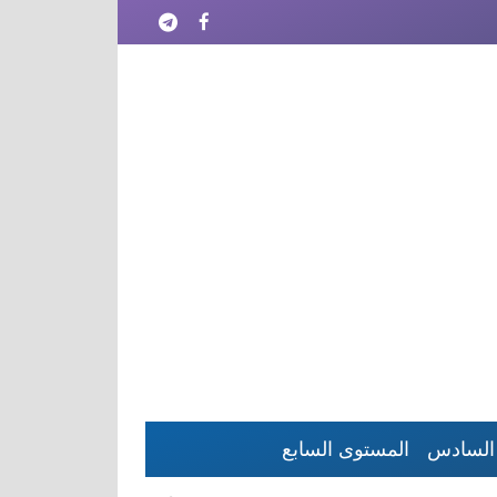
السادس
المستوى السابع