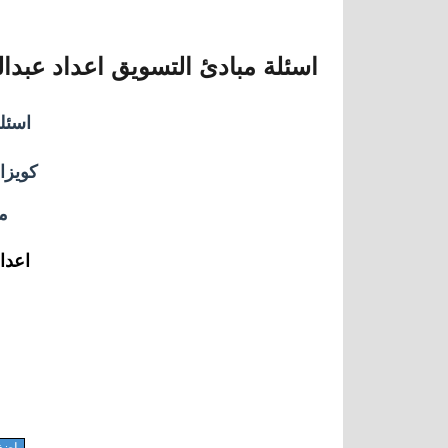
المستوى الثامن
اسئلة مبادئ التسويق اعداد عبدال
اسئل
كويزا
م
اعداد
اضغ