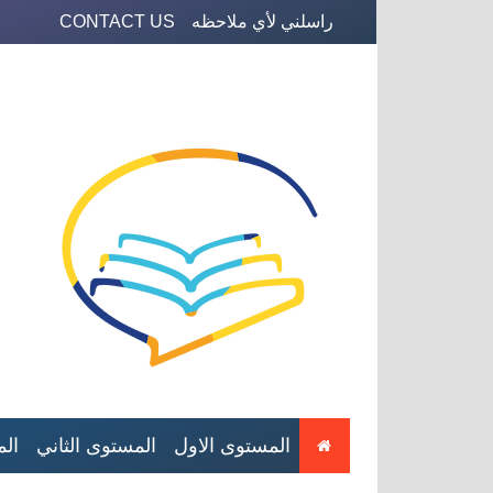
راسلني لأي ملاحظه
CONTACT US
المستوى الاول
المستوى الثاني
الم