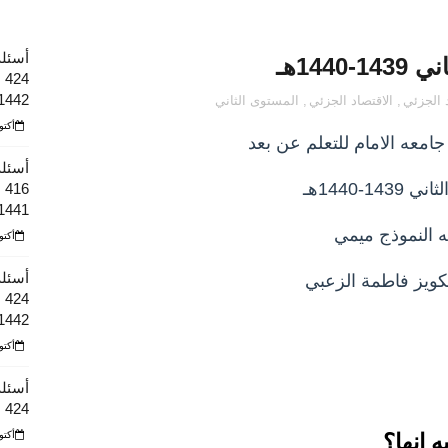
أسئلة 
144هـ
4
1442هـ
د الجزئي
,
الاقتصاد الجزئي
,
المستوى الثاني
أكتوبر 10
أسئلة
143-1440هـ
6
1441 هـ
ه النموذج ميمي
أكتوبر 10
أسئلة 
لكويز فاطمة الزعبي
1442هـ
أكتوبر 10
أسئلة 
424
أكتوبر 10