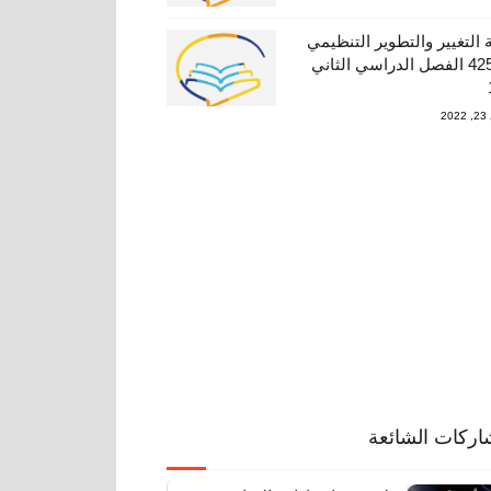
 التغيير والتطوير التنظيمي
دار–425 الفصل الدراسي الثاني
20
اركات الشائعة