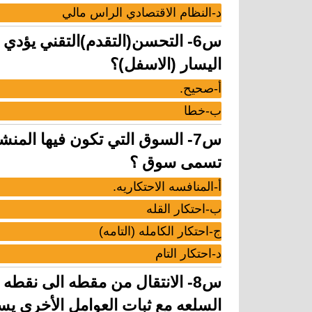
د-النظام الاقتصادي الراس مالي
س6- التحسن(التقدم)التقني يؤدي 
اليسار (الاسفل)؟
أ-صحيح.
ب-خطا
تسمى سوق ؟
أ-المنافسه الاحتكاريه.
ب-احتكار القله
ج-احتكار الكامله (التامه)
د-احتكار التام
س8- الانتقال من مقطه الى نقط
السلعه مع ثبات العوامل الأخرى ي