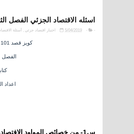
المستوى الثامن
اسئله الاقتصاد الجزئي الفصل الثاني 1439-0
-
-
5/04/2019
اختبار اقتصاد جزئي
,
أسئلة الاقتصا
كويز قصد 101 جامعه الامام للتعلم عن بعد
الفصل الثاني 9
كتاب
اعداد ا
س1- من خصائص المواود الافتصاديه انها؟