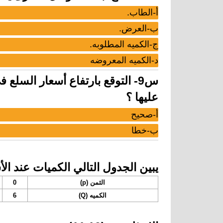
أ-الطاب.
ب-العرض.
ج-الكميه المطلوبه.
د-الكميه المعروضه
س9- التوقع بارتفاع أسعار السل
عليها ؟
أ-صحيح
ب-خطا
يبين الجدول التالي الكميات عند الأ
الثمن (p)
0
الكميه (Q)
6