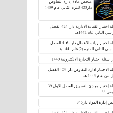
ملخص مادة إدارة التفاوض -
دار423 للترم الثاني عام 1439
أسئلة اختبار القيادة الادارية دار–424 الفصل
سي الثاني عام 1442هـ
أسئلة اختبار ريادة الاعمال دار –416 الفصل
ي الثاني الفتره (2)عام 1441 هـ
اسئلة اختبار التجارة الالكترونية 1440
أسئلة الاختبار ادارة التفاوض دار–423 الفصل
من عام 1443 هـ
أسئلة إختبار مبادئ التسويق الفصل الاول 39
في 38
 إدارة المواد دار345
أسئلة اختبار القيادة الادارية دار–424 الفصل