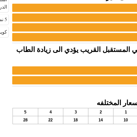
الدرا
5 نماذج اختبار أخلاقيات المهنة 125 سؤال
كويز 
ع في المستقبل القريب يؤدي الى زيادة الطاب
سعار المختلفه
5
4
3
2
1
28
22
18
14
10