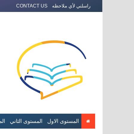
راسلني لأي ملاحظه
CONTACT US
المستوى الاول
المستوى الثاني
الم