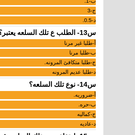
ب-1.
ج-3
د-0.5.
س13- الطلب ع تلك السلعه يعتبر؟
أ-طلبا غير مرنا
ب-طلبا مرنا
ج-طلبا متكافئ المرونه.
د-طلبا عديم المرونه
س14- نوع تلك السلعه؟
أ-ضروريه.
ب-حره.
ج-كماليه
د-عاديه