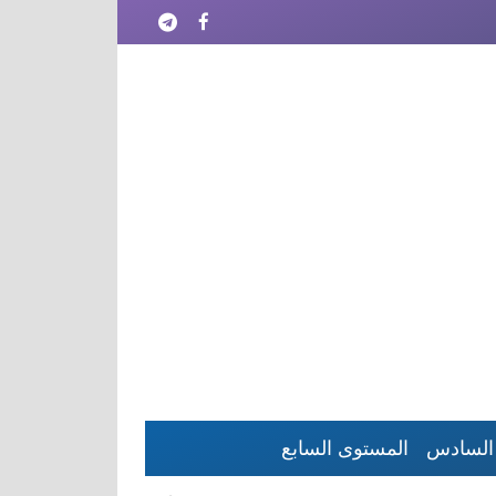
السادس
المستوى السابع