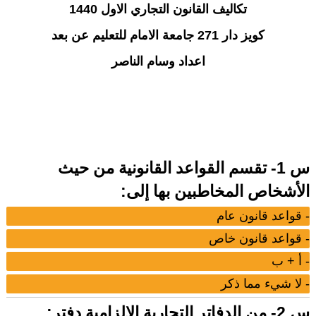
تكاليف القانون التجاري الاول 1440
كويز دار 271 جامعة الامام للتعليم عن بعد
اعداد وسام الناصر
س 1- تقسم القواعد القانونية من حيث
الأشخاص المخاطبين بها إلى:
- قواعد قانون عام
- قواعد قانون خاص
- أ + ب
- لا شيء مما ذكر
س 2- من الدفاتر التجارية الإلزامية دفتر: