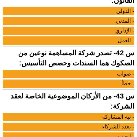
القانون:
- الدولي
- المدني
- الإداري
- العمل
س 42- تصدر شركة المساهمة نوعين من
الصكوك هما السندات وحصص التأسيس:
- صواب
- خطأ
س 43- من الأركان الموضوعية الخاصة لعقد
الشركة:
- نية المشاركة
- تعدد الشركاء
- أ + ب