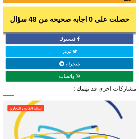
حصلت على
0
اجابه صحيحه من 48 سؤال
فيسبوك
تويتر
تليجرام
واتساب
مشاركات اخرى قد تهمك :
اسئلة القانون التجاري