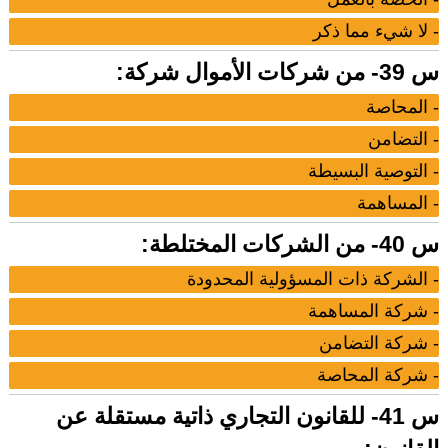
- لا شيء مما ذكر
س 39- من شركات الأموال شركة:
- المحاصة
- التضامن
- التوصية البسيطة
- المساهمة
س 40- من الشركات المختلطة:
- الشركة ذات المسؤولية المحدودة
- شركة المساهمة
- شركة التضامن
- شركة المحاصة
س 41- للقانون التجاري ذاتية مستقلة عن