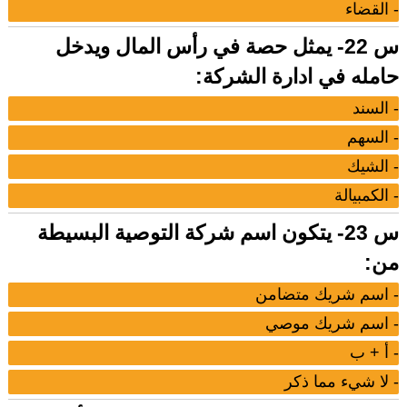
- القضاء
س 22- يمثل حصة في رأس المال ويدخل
حامله في ادارة الشركة:
- السند
- السهم
- الشيك
- الكمبيالة
س 23- يتكون اسم شركة التوصية البسيطة
من:
- اسم شريك متضامن
- اسم شريك موصي
- أ + ب
- لا شيء مما ذكر