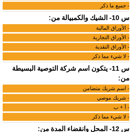
- جميع ما ذكر
س 10- الشيك والكمبيالة من:
- الأوراق المالية
- الأوراق التجارية
- الأوراق النقدية
- لا شيء مما ذكر
س 11- يتكون اسم شركة التوصية البسيطة
من:
- اسم شريك متضامن
- شريك موصي
- أ + ب
- لا شيء مما ذكر
س 12- المحل وانقضاء المدة من: