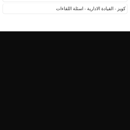
كويز - القيادة الادارية - اسئلة اللقاءات